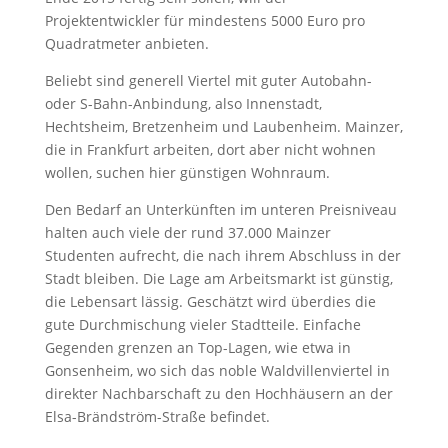
Projektentwickler für mindestens 5000 Euro pro
Quadratmeter anbieten.
Beliebt sind generell Viertel mit guter Autobahn-
oder S-Bahn-Anbindung, also Innenstadt,
Hechtsheim, Bretzenheim und Laubenheim. Mainzer,
die in Frankfurt arbeiten, dort aber nicht wohnen
wollen, suchen hier günstigen Wohnraum.
Den Bedarf an Unterkünften im unteren Preisniveau
halten auch viele der rund 37.000 Mainzer
Studenten aufrecht, die nach ihrem Abschluss in der
Stadt bleiben. Die Lage am Arbeitsmarkt ist günstig,
die Lebensart lässig. Geschätzt wird überdies die
gute Durchmischung vieler Stadtteile. Einfache
Gegenden grenzen an Top-Lagen, wie etwa in
Gonsenheim, wo sich das noble Waldvillenviertel in
direkter Nachbarschaft zu den Hochhäusern an der
Elsa-Brändström-Straße befindet.