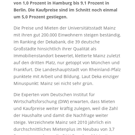
von 1,0 Prozent in Hamburg bis 9,1 Prozent in
Berlin. Die Kaufpreise sind im Schnitt noch einmal
um 5,0 Prozent gestiegen.
Die Preise und Mieten der Universitätsstadt Mainz
mit ihren gut 200.000 Einwohnern steigen beständig.
Im Ranking der Dekabank, die 39 deutsche
Großstädte hinsichtlich ihrer Qualität als
Immobilienstandort bewertet, kletterte Mainz zuletzt
auf den dritten Platz, nur getoppt von München und
Frankfurt. Die Landeshauptstadt von Rheinland-Pfalz
punktete mit Arbeit und Bildung. Laut Deka einziger
Minuspunkt: Mainz sei nicht sehr grün.
Die Experten vom Deutschen Institut für
Wirtschaftsforschung (DIW) erwarten, dass Mieten
und Kaufpreise weiter kräftig zulegen, weil die Zahl
der Haushalte und damit die Nachfrage weiter
steige. Verzeichnete Mainz seit 2010 jährlich ein
durchschnittliches Mietenplus im Neubau von 3,7